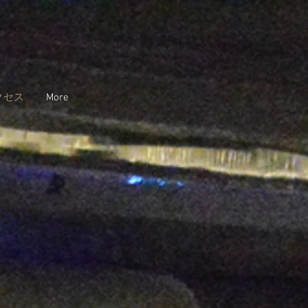
クセス
More