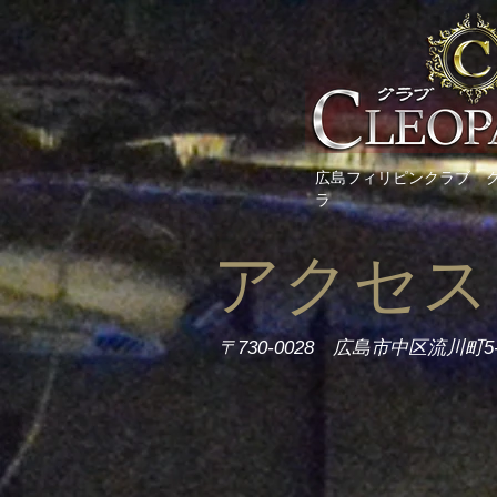
広島フィリピンクラブ 
ラ
アクセス
〒730-0028 広島市中区流川町5